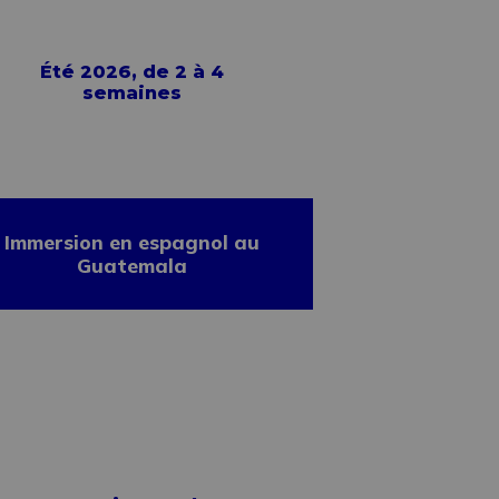
Été 2026, de 2 à 4
semaines
Immersion en espagnol au
Guatemala