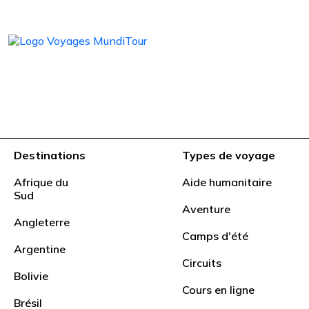
Destinations
Types de voyage
Afrique du
Aide humanitaire
Sud
Aventure
Angleterre
Camps d'été
Argentine
Adolesc
Circuits
Bolivie
Cours en ligne
Brésil