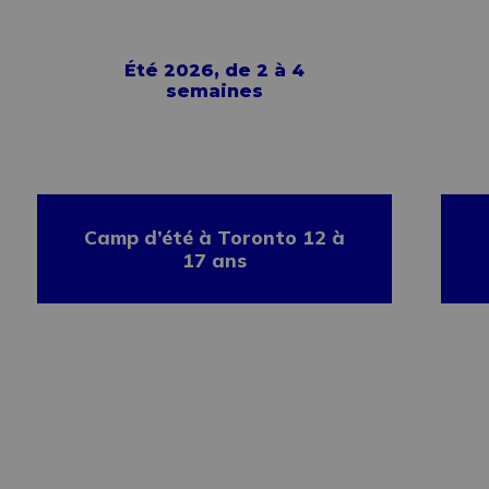
Été 2026, de 2 à 4
semaines
Camp d’été à Toronto 12 à
17 ans