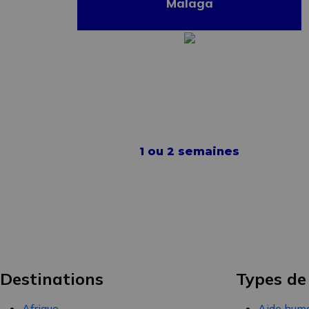
Malaga
1 ou 2 semaines
Destinations
Types de
Afrique
Aide huma