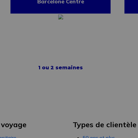
Barcelone Centre
1 ou 2 semaines
 voyage
Types de clientèle
nitaire
50 ans et plus