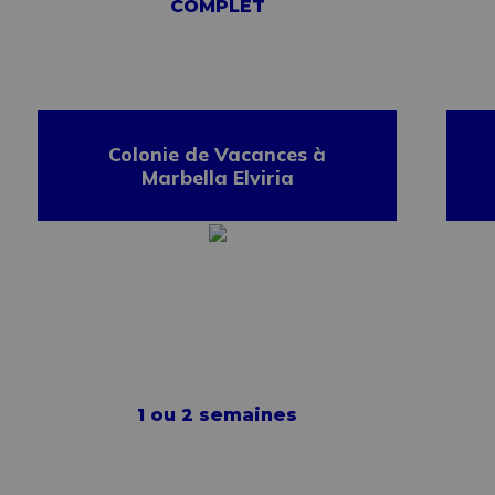
COMPLET
Colonie de Vacances à
Marbella Elviria
1 ou 2 semaines