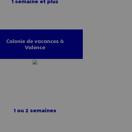
1 semaine et plus
Colonie de vacances à
Valence
1 ou 2 semaines