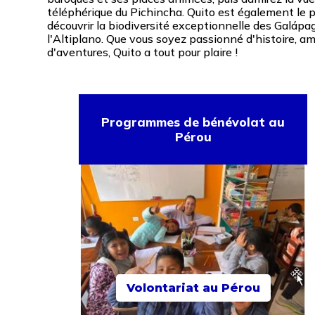
téléphérique du Pichincha. Quito est également le p
découvrir la biodiversité exceptionnelle des Galápa
l'Altiplano. Que vous soyez passionné d'histoire, a
d'aventures, Quito a tout pour plaire !
Programmes de bénévolat au
Pérou
Volontariat au Pérou