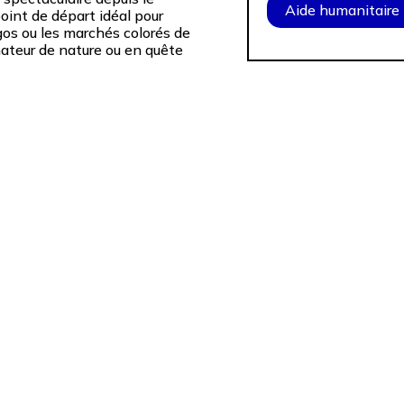
Aide humanitaire
oint de départ idéal pour
gos ou les marchés colorés de
mateur de nature ou en quête