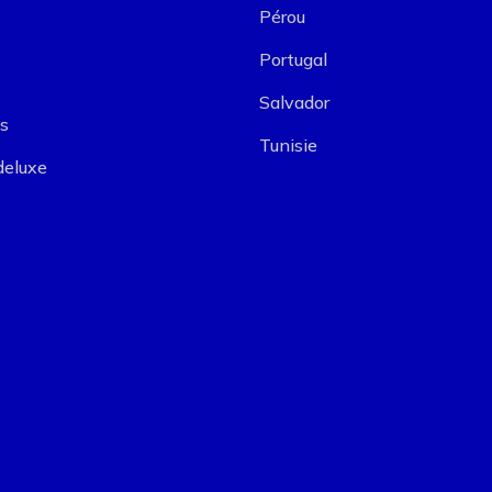
Pérou
Portugal
Salvador
us
Tunisie
deluxe