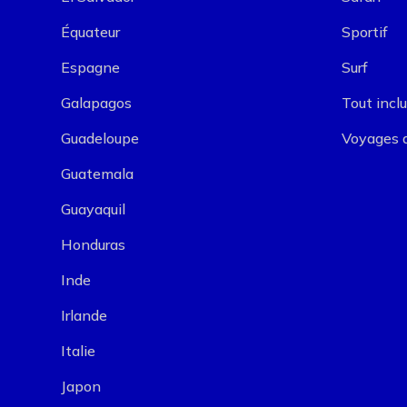
Équateur
Sportif
Espagne
Surf
Galapagos
Tout incl
Guadeloupe
Voyages 
Guatemala
Guayaquil
Honduras
Inde
Irlande
Italie
Japon