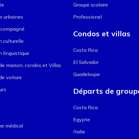
te
Groupe scolaire
s urbaines
Professionel
ccompagné
Condos et villas
 culturelle
Costa Rica
 linguistique
El Salvador
de maison, condos et Villas
Guadeloupe
de voiture
urs
Départs de group
Costa Rica
Egypte
e médical
Italie