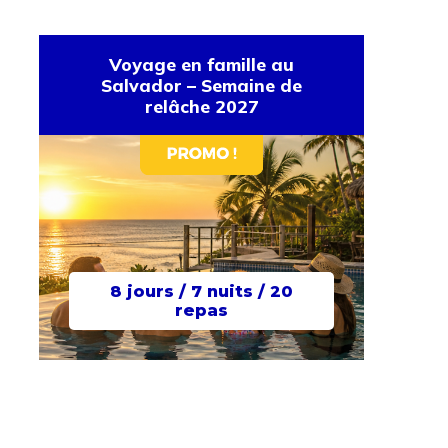
Voyage en famille au
Salvador – Semaine de
relâche 2027
8 jours / 7 nuits / 20
repas