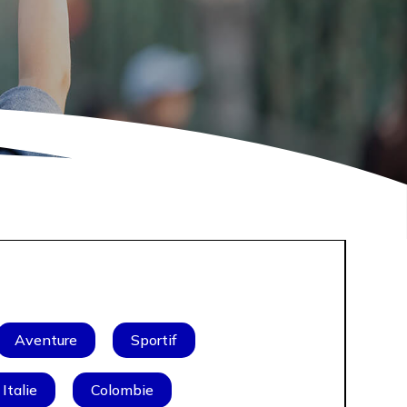
Aventure
Sportif
Italie
Colombie