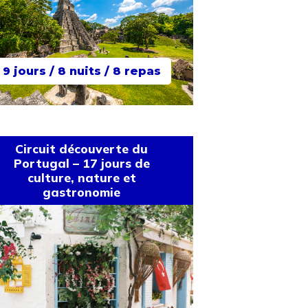
9 jours / 8 nuits / 8 repas
Circuit découverte du
Portugal – 17 jours de
culture, nature et
gastronomie