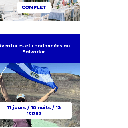
COMPLET
Aventures et randonnées au
Salvador
11 jours / 10 nuits / 13
repas