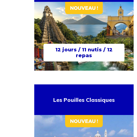
12 jours / 11 nutis / 12
repas
Les Pouilles Classiques