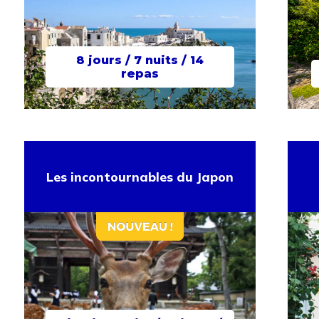
8 jours / 7 nuits / 14
repas
Les incontournables du Japon