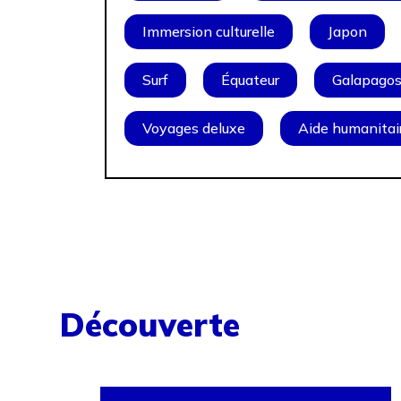
Immersion culturelle
Japon
Surf
Équateur
Galapago
Voyages deluxe
Aide humanitai
Découverte