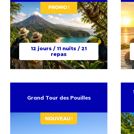
12 jours / 11 nuits / 21
repas
Grand Tour des Pouilles