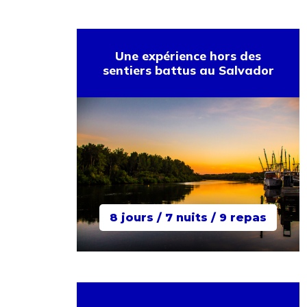
Une expérience hors des
sentiers battus au Salvador
8 jours / 7 nuits / 9 repas