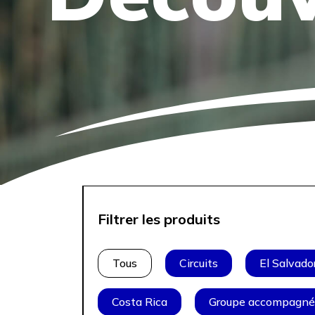
Filtrer les produits
Tous
Circuits
El Salvado
Costa Rica
Groupe accompagn