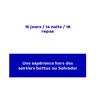
15 jours / 14 nuits / 16
repas
Une expérience hors des
sentiers battus au Salvador