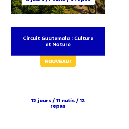
Circuit Guatemala : Culture
et Nature
12 jours / 11 nutis / 12
repas