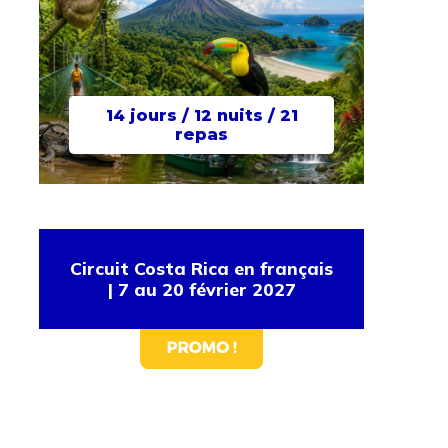
14 jours / 12 nuits / 21
repas
Circuit Costa Rica en français
| 7 au 20 février 2027