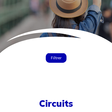
Filtrer
Circuits