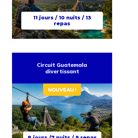
11 jours / 10 nuits / 13
repas
Circuit Guatemala
divertissant
8 jours /7 nuits / 9 repas