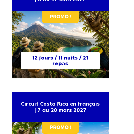
12 jours / 11 nuits / 21
repas
Circuit Costa Rica en français
| 7 au 20 mars 2027