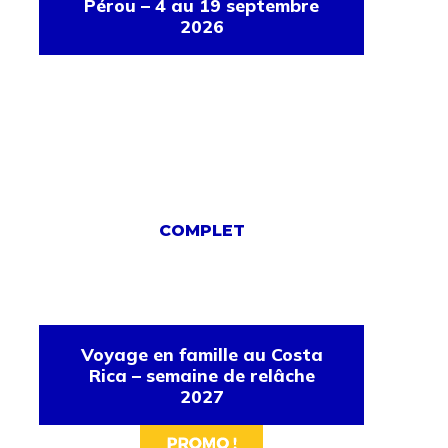
Pérou – 4 au 19 septembre
2026
COMPLET
Voyage en famille au Costa
Rica – semaine de relâche
2027