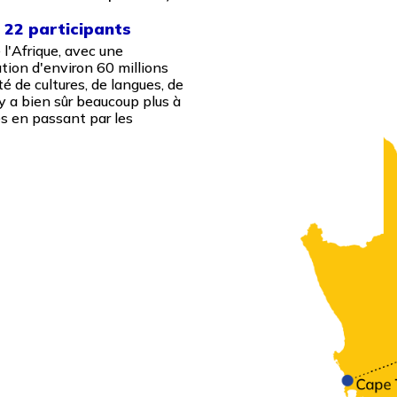
22 participants
 l'Afrique, avec une
ation d'environ 60 millions
té de cultures, de langues, de
 y a bien sûr beaucoup plus à
es en passant par les