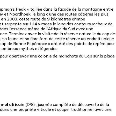
pman’s Peak », taillée dans la façade de la montagne entre
ay et Noordhoek, le long d’une des routes côtières les plus
 en 2003, cette route de 9 kilomètres grimpe
et serpente sur 114 virages le long des contours rocheux de
z dans l’essence même de l’Afrique du Sud avec une
e. Terminez avec la visite de la réserve naturelle du cap de
sa faune et sa flore font de cette réserve un endroit unique
 cap de Bonne Espérance » ont été des points de repère pour
e nombreux mythes et légendes.
 pour apercevoir une colonie de manchots du Cap sur la plage
nnel africain
(D/S) ; journée complète de découverte de la
dans une propriété viticole et souper traditionnel avec une