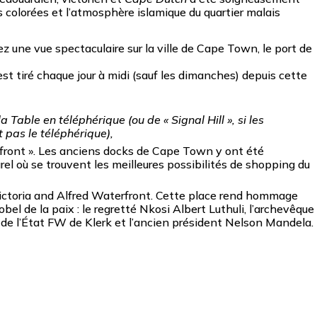
s colorées et l’atmosphère islamique du quartier malais
vez une vue spectaculaire sur la ville de Cape Town, le port de
st tiré chaque jour à midi (sauf les dimanches) depuis cette
Table en téléphérique (ou de « Signal Hill », si les
 pas le téléphérique),
rfront ». Les anciens docks de Cape Town y ont été
el où se trouvent les meilleures possibilités de shopping du
 Victoria and Alfred Waterfront. Cette place rend hommage
bel de la paix : le regretté Nkosi Albert Luthuli, l’archevêque
de l’État FW de Klerk et l’ancien président Nelson Mandela.