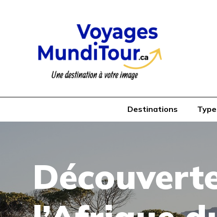
Destinations
Type
Découverte