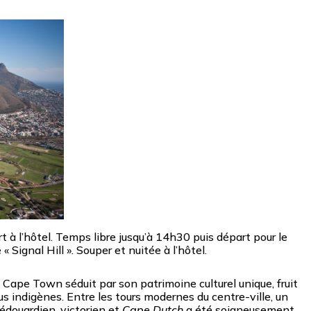
rt à l’hôtel. Temps libre jusqu’à 14h30 puis départ pour le
 Signal Hill ». Souper et nuitée à l’hôtel.
, Cape Town séduit par son patrimoine culturel unique, fruit
s indigènes. Entre les tours modernes du centre-ville, un
édouardien, victorien et
Cape Dutch
a été soigneusement