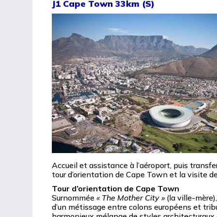
J1 Cape Town 33km (S)
Accueil et assistance à l’aéroport, puis transfe
tour d’orientation de Cape Town et la visite de «
Tour d’orientation de Cape Town
Surnommée
« The Mother City »
(la ville-mère)
d’un métissage entre colons européens et tribu
harmonieux mélange de styles architecturaux 