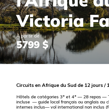
l’Afrique d
Victoria Fa
À partir de
5799 $
Circuits en Afrique du Sud de 12 jours / 
Hôtels de catégories 3* et 4* — 28 repas — T
incluse — guide local français ou anglais au 
internes inclus— vol international non inclus (f