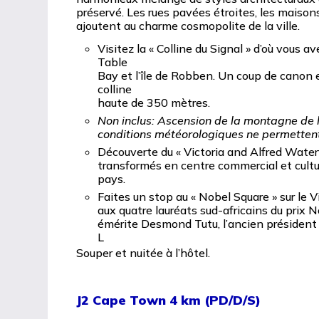
préservé. Les rues pavées étroites, les maison
ajoutent au charme cosmopolite de la ville.
Visitez la « Colline du Signal » d’où vous a
Table
Bay et l’île de Robben. Un coup de canon e
colline
haute de 350 mètres.
Non inclus: Ascension de la montagne de la 
conditions météorologiques ne permettent
Découverte du « Victoria and Alfred Wate
transformés en centre commercial et cultur
pays.
Faites un stop au « Nobel Square » sur le
aux quatre lauréats sud-africains du prix No
émérite Desmond Tutu, l’ancien président 
L
Souper et nuitée à l’hôtel.
J2 Cape Town 4 km (PD/D/S)