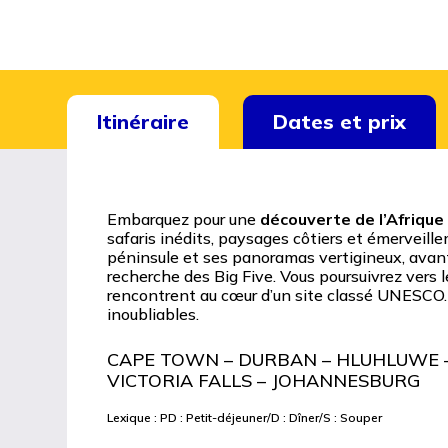
Itinéraire
Dates et prix
Embarquez pour une
découverte de l’Afrique 
safaris inédits, paysages côtiers et émerveil
péninsule et ses panoramas vertigineux, avant
recherche des Big Five. Vous poursuivrez vers 
rencontrent au cœur d’un site classé UNESCO.
inoubliables.
CAPE TOWN – DURBAN – HLUHLUWE –
VICTORIA FALLS – JOHANNESBURG
Lexique : PD : Petit-déjeuner/D : Dîner/S : Souper