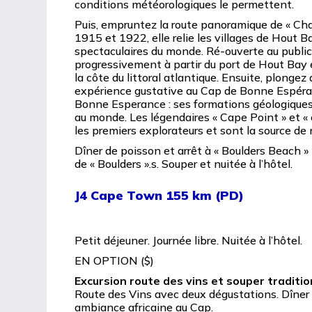
conditions météorologiques le permettent.
Puis, empruntez la route panoramique de « Cha
1915 et 1922, elle relie les villages de Hout B
spectaculaires du monde. Ré-ouverte au public
progressivement à partir du port de Hout Bay 
la côte du littoral atlantique. Ensuite, plonge
expérience gustative au Cap de Bonne Espéranc
Bonne Esperance : ses formations géologiques, 
au monde. Les légendaires « Cape Point » et «
les premiers explorateurs et sont la source d
Dîner de poisson et arrêt à « Boulders Beach »
de « Boulders ».s. Souper et nuitée à l’hôtel.
J4 Cape Town 155 km (PD)
Petit déjeuner. Journée libre. Nuitée à l’hôtel.
EN OPTION ($)
Excursion route des vins et souper traditio
Route des Vins avec deux dégustations. Dîner 
ambiance africaine au Cap.