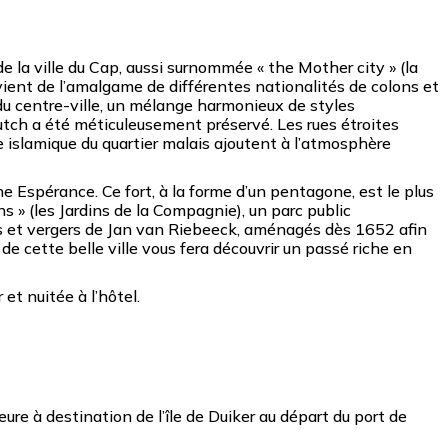
 la ville du Cap, aussi surnommée « the Mother city » (la
ovient de l’amalgame de différentes nationalités de colons et
du centre-ville, un mélange harmonieux de styles
utch a été méticuleusement préservé. Les rues étroites
 islamique du quartier malais ajoutent à l’atmosphère
ne Espérance. Ce fort, à la forme d’un pentagone, est le plus
 » (les Jardins de la Compagnie), un parc public
rs et vergers de Jan van Riebeeck, aménagés dès 1652 afin
 de cette belle ville vous fera découvrir un passé riche en
et nuitée à l’hôtel.
ure à destination de l’île de Duiker au départ du port de