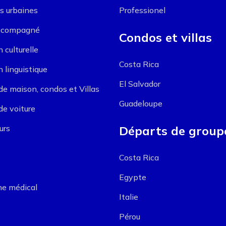
s urbaines
Professionel
ccompagné
Condos et villas
 culturelle
Costa Rica
 linguistique
El Salvador
de maison, condos et Villas
Guadeloupe
de voiture
urs
Départs de group
Costa Rica
Egypte
e médical
Italie
Pérou