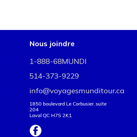
Nous joindre
1-888-68MUNDI
514-373-9229
info@voyagesmunditour.ca
1850 boulevard Le Corbusier, suite
204
Laval QC H7S 2K1