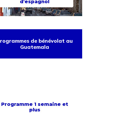
d'espagnol
rogrammes de bénévolat au
Guatemala
Programme 1 semaine et
plus