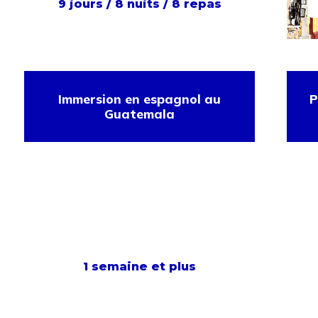
9 jours / 8 nuits / 8 repas
Immersion en espagnol au
P
Guatemala
1 semaine et plus