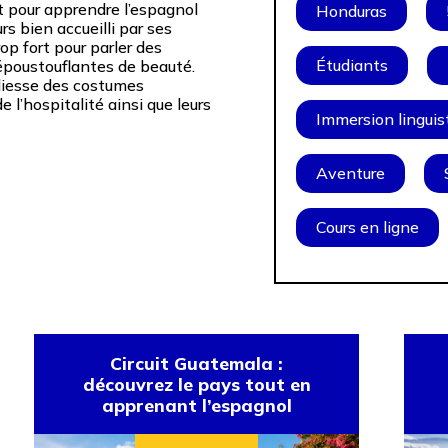
oit pour apprendre l’espagnol
Honduras
rs bien accueilli par ses
op fort pour parler des
Étudiants
époustouflantes de beauté.
joliesse des costumes
e l’hospitalité ainsi que leurs
Immersion linguis
Aventure
Cours en ligne
Circuit Guatemala :
découvrez le pays tout en
apprenant l’espagnol