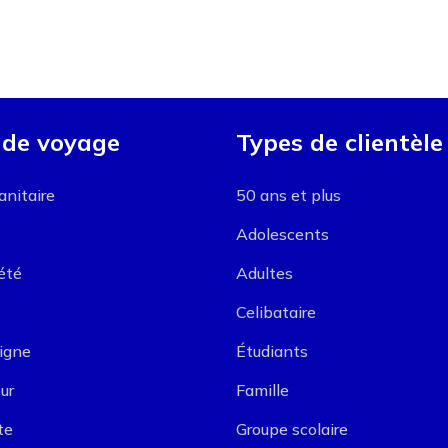
 de voyage
Types de clientèle
nitaire
50 ans et plus
Adolescents
été
Adultes
Celibataire
ligne
Étudiants
ur
Famille
te
Groupe scolaire