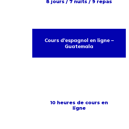
8 jours / 7 nuits / 9 repas
Cours d’espagnol en ligne –
Guatemala
10 heures de cours en
ligne