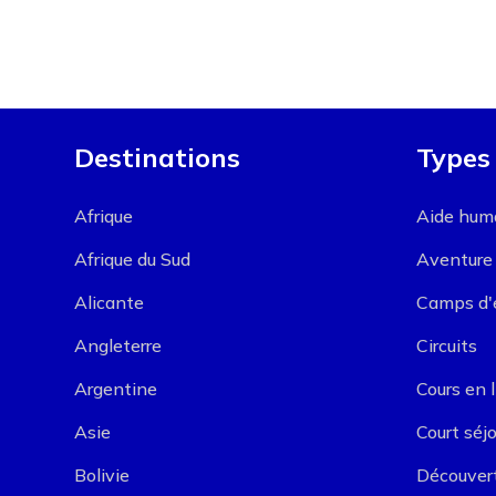
Destinations
Types
Afrique
Aide huma
Afrique du Sud
Aventure
Alicante
Camps d'
Angleterre
Circuits
Argentine
Cours en 
Asie
Court séjo
Bolivie
Découver