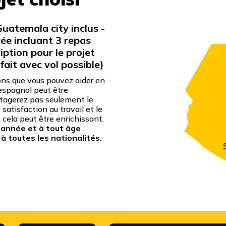
Guatemala city inclus -
ée incluant 3 repas
ription pour le projet
rfait avec vol possible)
ns que vous pouvez aider en
’espagnol peut être
rtagerez pas seulement le
atisfaction au travail et le
cela peut être enrichissant.
’année et à tout âge
 toutes les nationalités.