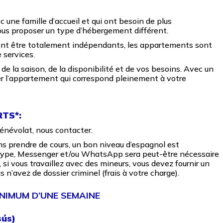
c une famille d’accueil et qui ont besoin de plus
ous proposer un type d’hébergement différent.
ent être totalement indépendants, les appartements sont
 services.
de la saison, de la disponibilité et de vos besoins. Avec un
er l’appartement qui correspond pleinement à votre
TS*:
bénévolat, nous contacter.
s prendre de cours, un bon niveau d’espagnol est
skype, Messenger et/ou WhatsApp sera peut-être nécessaire
si vous travaillez avec des mineurs, vous devez fournir un
s n’avez de dossier criminel (frais à votre charge).
IMUM D’UNE SEMAINE
sús)