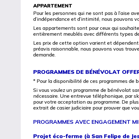
APPARTEMENT
Pour les personnes qui ne sont pas à l’aise ave
d’indépendance et d’intimité, nous pouvons v
Les appartements sont pour ceux qui souhait
entièrement meublés avec différents types de
Les prix de cette option varient et dépendent 
préavis raisonnable, nous pouvons vous trouv
demande.
PROGRAMMES DE BÉNÉVOLAT OFFER
* Pour la disponibilité de ces programmes de 
Si vous voulez un programme de bénévolat san
nécessaire. Une entrevue téléphonique, par 
pour votre acceptation au programme. De plus, 
extrait de casier judiciaire pour prouver que vou
PROGRAMMES AVEC ENGAGEMENT MIN
Projet éco-ferme (à San Felipe de Je