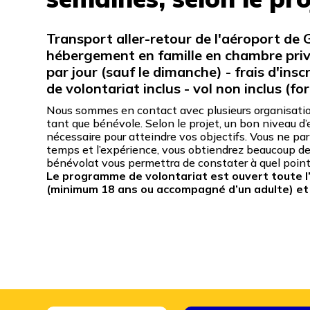
Transport aller-retour de l'aéroport de 
hébergement en famille en chambre priv
par jour (sauf le dimanche) - frais d'insc
de volontariat inclus - vol non inclus (fo
Nous sommes en contact avec plusieurs organisatio
tant que bénévole. Selon le projet, un bon niveau d
nécessaire pour atteindre vos objectifs. Vous ne pa
temps et l’expérience, vous obtiendrez beaucoup de s
bénévolat vous permettra de constater à quel point 
Le programme de volontariat est ouvert toute l
(minimum 18 ans ou accompagné d’un adulte) et à