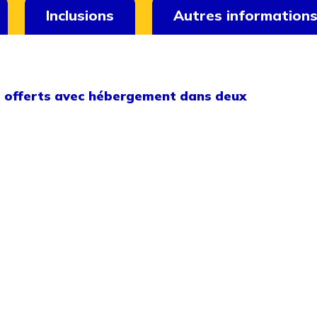
Inclusions
Autres information
 offerts avec hébergement dans deux