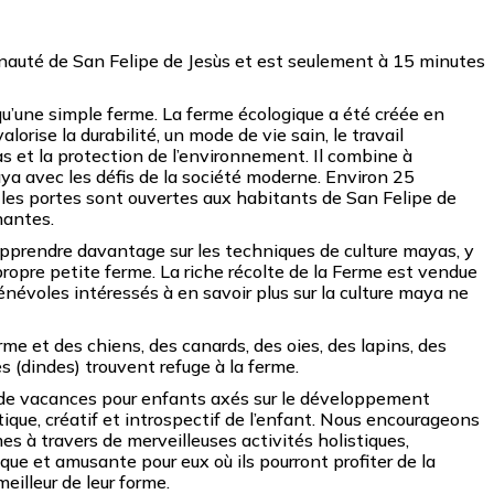
nauté de San Felipe de Jesùs et est seulement à 15 minutes
qu’une simple ferme. La ferme écologique a été créée en
orise la durabilité, un mode de vie sain, le travail
 et la protection de l’environnement. Il combine à
ya avec les défis de la société moderne. Environ 25
 les portes sont ouvertes aux habitants de San Felipe de
nantes.
rendre davantage sur les techniques de culture mayas, y
 propre petite ferme. La riche récolte de la Ferme est vendue
énévoles intéressés à en savoir plus sur la culture maya ne
erme et des chiens, des canards, des oies, des lapins, des
 (dindes) trouvent refuge à la ferme.
s de vacances pour enfants axés sur le développement
stique, créatif et introspectif de l’enfant. Nous encourageons
s à travers de merveilleuses activités holistiques,
ue et amusante pour eux où ils pourront profiter de la
eilleur de leur forme.