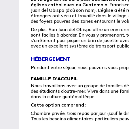
églises catholiques au Guatemala
. Francisc
Juan del Obispo (d’où son nom). L’église a été 
étrangers ont vécu et travaillé dans le villag
des foyers pauvres des zones entourant le vol
De plus, San Juan del Obispo offre un environne
sont faciles à aborder. En vous y promenant, to
s’arrêteront pour piquer un brin de jasette av
avec un excellent système de transport public
HÉBERGEMENT
Pendant votre séjour, nous pouvons vous prop
FAMILLE D’ACCUEIL
Nous travaillons avec un groupe de familles d
des étudiants d’outre-mer. Vivre dans une fami
dans la culture guatémaltèque.
Cette option comprend :
Chambre privée, trois repas par jour (sauf le d
Tous les besoins alimentaires particuliers peu