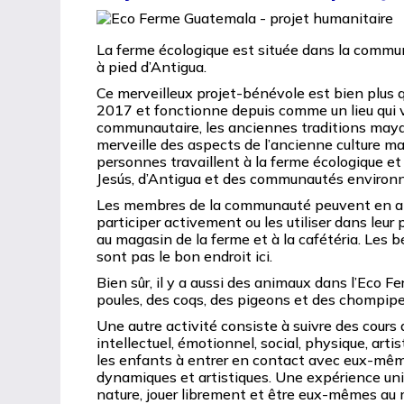
La ferme écologique est située dans la commu
à pied d’Antigua.
Ce merveilleux projet-bénévole est bien plus 
2017 et fonctionne depuis comme un lieu qui val
communautaire, les anciennes traditions mayas
merveille des aspects de l’ancienne culture ma
personnes travaillent à la ferme écologique et
Jesús, d’Antigua et des communautés environ
Les membres de la communauté peuvent en app
participer activement ou les utiliser dans leur
au magasin de la ferme et à la cafétéria. Les b
sont pas le bon endroit ici.
Bien sûr, il y a aussi des animaux dans l’Eco F
poules, des coqs, des pigeons et des chompipes
Une autre activité consiste à suivre des cour
intellectuel, émotionnel, social, physique, arti
les enfants à entrer en contact avec eux-même
dynamiques et artistiques. Une expérience uniq
nature, jouer librement et être eux-mêmes au m