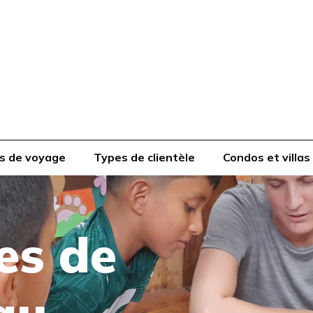
s de voyage
Types de clientèle
Condos et villas
s de