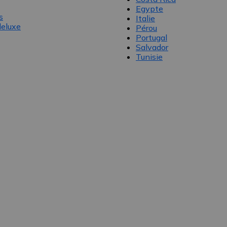
Egypte
s
Italie
eluxe
Pérou
Portugal
Salvador
Tunisie