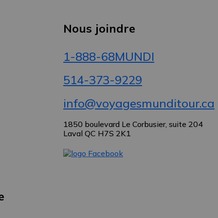
Nous joindre
1-888-68MUNDI
514-373-9229
info@voyagesmunditour.ca
1850 boulevard Le Corbusier, suite 204
Laval QC H7S 2K1
e