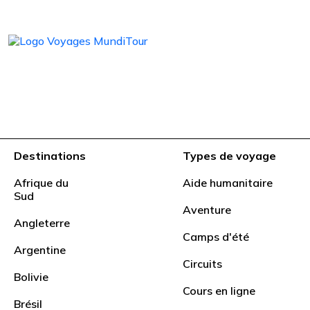
Destinations
Types de voyage
Afrique du
Aide humanitaire
Sud
Aventure
Angleterre
Camps d'été
Argentine
Tout inc
Circuits
Bolivie
Cours en ligne
Brésil