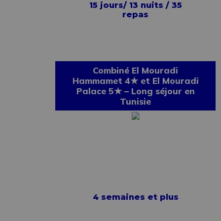
15 jours/ 13 nuits / 35
repas
Combiné El Mouradi
Hammamet 4★ et El Mouradi
Palace 5★ – Long séjour en
Tunisie
4 semaines et plus