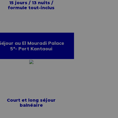
15 jours / 13 nuits /
formule tout-inclus
Séjour au El Mouradi Palace
5*- Port Kantaoui
Court et long séjour
balnéaire