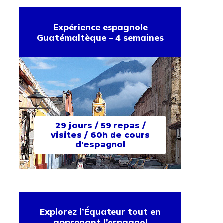
Expérience espagnole
Guatémaltèque – 4 semaines
29 jours / 59 repas /
visites / 60h de cours
d'espagnol
Explorez l’Équateur tout en
apprenant l’espagnol