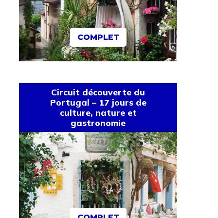
COMPLET
Circuit découverte du
Portugal – 17 jours de
culture, nature et
gastronomie
COMPLET