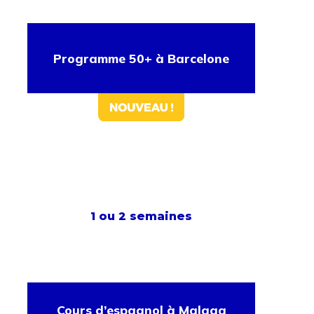
Programme 50+ à Barcelone
1 ou 2 semaines
Cours d’espagnol à Malaga