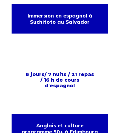
Immersion en espagnol à
Suchitoto au Salvador
8 jours/ 7 nuits / 21 repas
/ 16 h de cours
d'espagnol
Anglais et culture
programme 50+ à Edimbourg