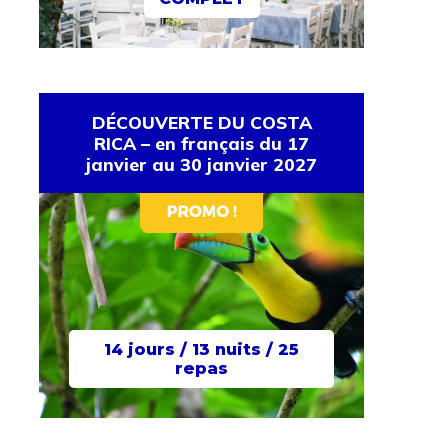
DÉCOUVERTE DU COSTA
RICA – en français du 17
janvier au 30 janvier 2027
14 jours / 13 nuits / 25
repas