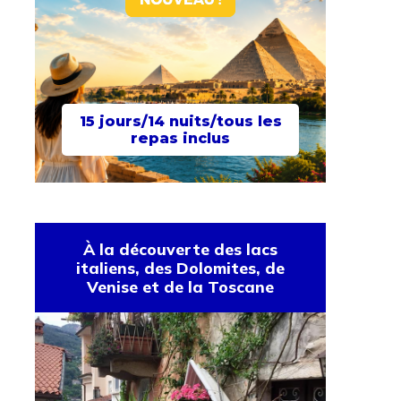
15 jours/14 nuits/tous les
repas inclus
À la découverte des lacs
italiens, des Dolomites, de
Venise et de la Toscane