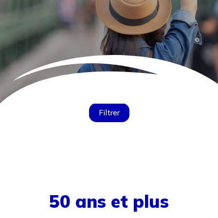
Filtrer
50 ans et plus