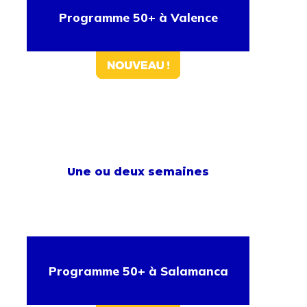
Programme 50+ à Valence
Une ou deux semaines
Programme 50+ à Salamanca