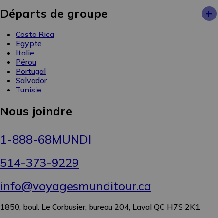
+
Départs de groupe
Costa Rica
Egypte
Italie
Pérou
Portugal
Salvador
Tunisie
Nous joindre
1-888-68MUNDI
514-373-9229
info@voyagesmunditour.ca
1850, boul. Le Corbusier, bureau 204, Laval QC H7S 2K1