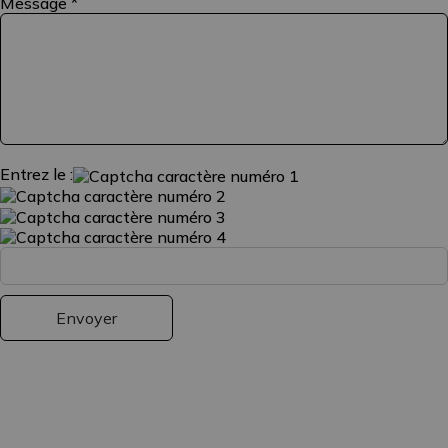
Message
*
Entrez le :