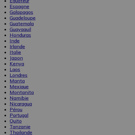
Équateur
Espagne
Galapagos
Guadeloupe
Guatemala
Guayaquil
Honduras
Inde
Irlande
Italie
Japon
Kenya
Laos
Londres
Manta
Mexique
Montanita
Namibie
Nicaragua
Pérou
Portugal
Quito
Tanzanie
Thailande