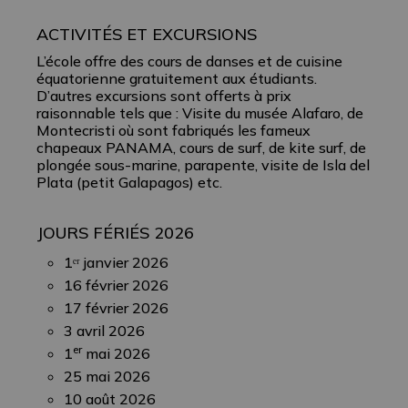
ACTIVITÉS ET EXCURSIONS
L’école offre des cours de danses et de cuisine
équatorienne gratuitement aux étudiants.
D’autres excursions sont offerts à prix
raisonnable tels que : Visite du musée Alafaro, de
Montecristi où sont fabriqués les fameux
chapeaux PANAMA, cours de surf, de kite surf, de
plongée sous-marine, parapente, visite de Isla del
Plata (petit Galapagos) etc.
JOURS FÉRIÉS 2026
1ᵉʳ janvier 2026
16 février 2026
17 février 2026
3 avril 2026
er
1
mai 2026
25 mai 2026
10 août 2026