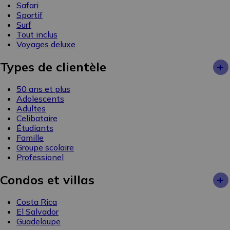
Safari
Sportif
Surf
Tout inclus
Voyages deluxe
+
Types de clientèle
50 ans et plus
Adolescents
Adultes
Celibataire
Étudiants
Famille
Groupe scolaire
Professionel
+
Condos et villas
Costa Rica
El Salvador
Guadeloupe