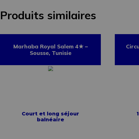
Produits similaires
Marhaba Royal Salem 4★ –
Circ
Sousse, Tunisie
Court et long séjour
1
balnéaire