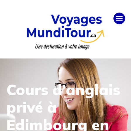
Cours d’anglais
privé à
Edimbourg en