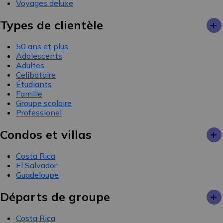
Voyages deluxe
+
Types de clientèle
50 ans et plus
Adolescents
Adultes
Celibataire
Étudiants
Famille
Groupe scolaire
Professionel
+
Condos et villas
Costa Rica
El Salvador
Guadeloupe
+
Départs de groupe
Costa Rica