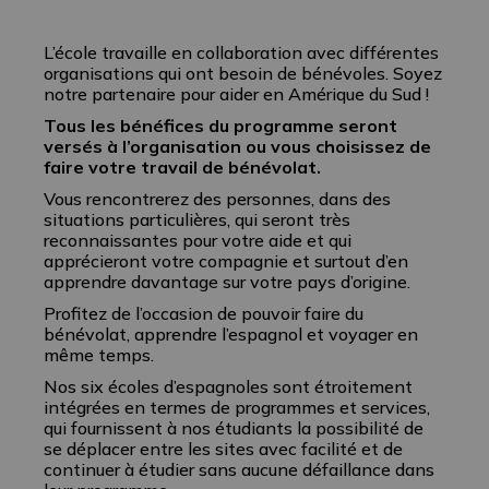
L’école travaille en collaboration avec différentes
organisations qui ont besoin de bénévoles. Soyez
notre partenaire pour aider en Amérique du Sud !
Tous les bénéfices du programme seront
versés à l’organisation ou vous choisissez de
faire votre travail de bénévolat.
Vous rencontrerez des personnes, dans des
situations particulières, qui seront très
reconnaissantes pour votre aide et qui
apprécieront votre compagnie et surtout d’en
apprendre davantage sur votre pays d’origine.
Profitez de l’occasion de pouvoir faire du
bénévolat, apprendre l’espagnol et voyager en
même temps.
Nos six écoles d’espagnoles sont étroitement
intégrées en termes de programmes et services,
qui fournissent à nos étudiants la possibilité de
se déplacer entre les sites avec facilité et de
continuer à étudier sans aucune défaillance dans