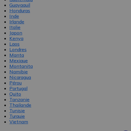
Guayaquil
Honduras
Inde
Irlande
Italie
Japon
Kenya
Laos
Londres
Manta
Mexique
Montanita
Namibie
Nicaragua
Pérou
Portugal
Quito
Tanzanie
Thailande
Tunisie
Turquie
Vietnam