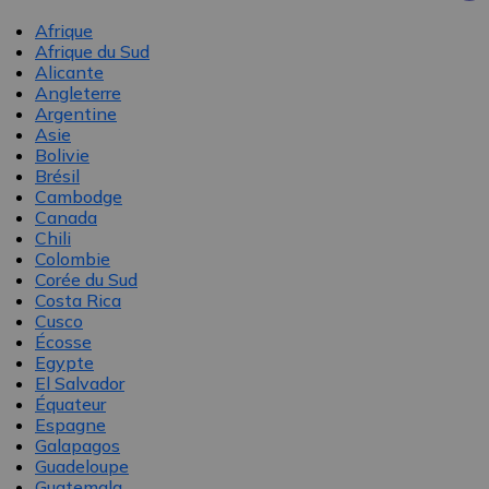
Afrique
Afrique du Sud
Alicante
Angleterre
Argentine
Asie
Bolivie
Brésil
Cambodge
Canada
Chili
Colombie
Corée du Sud
Costa Rica
Cusco
Écosse
Egypte
El Salvador
Équateur
Espagne
Galapagos
Guadeloupe
Guatemala