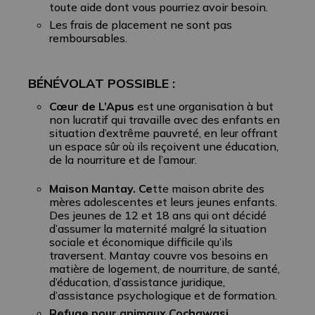
toute aide dont vous pourriez avoir besoin.
Les frais de placement ne sont pas
remboursables.
BÉNÉVOLAT POSSIBLE :
Cœur de L’Apus
est une organisation à but
non lucratif qui travaille avec des enfants en
situation d’extrême pauvreté, en leur offrant
un espace sûr où ils reçoivent une éducation,
de la nourriture et de l’amour.
Maison Mantay. Ce
tte maison abrite des
mères adolescentes et leurs jeunes enfants.
Des jeunes de 12 et 18 ans qui ont décidé
d’assumer la maternité malgré la situation
sociale et économique difficile qu’ils
traversent. Mantay couvre vos besoins en
matière de logement, de nourriture, de santé,
d’éducation, d’assistance juridique,
d’assistance psychologique et de formation.
Refuge pour animaux Cochawasi.