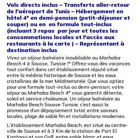
Vols directs inclus – Transferts aller-retour
de l'aéroport de Tunis – Hébergement en
hôtel 4* en demi-pension (petit-déjeuner et
souper) ou en en formule tout-inclus
(incluant 3 repas par jour et toutes les
consommations locales et l'accès aux
restaurants à la carte ) – Représentant à
destination inclus
Vivez un séjour balnéaire inoubliable au Marhaba
Beach 4 à Sousse, Tunisie !
* Offrez-vous des vacances
tout confort dans cet établissement réputé situé
entre la médina historique de Sousse et les eaux
cristallines de la mer Méditerranée. Que vous optiez
pour une formule tout-inclus ou demi-pension, votre
séjour au Marhaba Beach 4* vous garantit détente,
soleil et service chaleureux. Un séjour balnéaire au
Marhaba Beach Sousse Tunisie, c’est aussi la
promesse d’un dépaysement total, entre saveurs
locales, plage de sable fin et installations modernes.
L'établissement Marhaba Beach, est situé au centre-
ville de Sousse et à 3 Km de la station de Port El
Kantaoui et son Golf, entre sable blanc et eaux