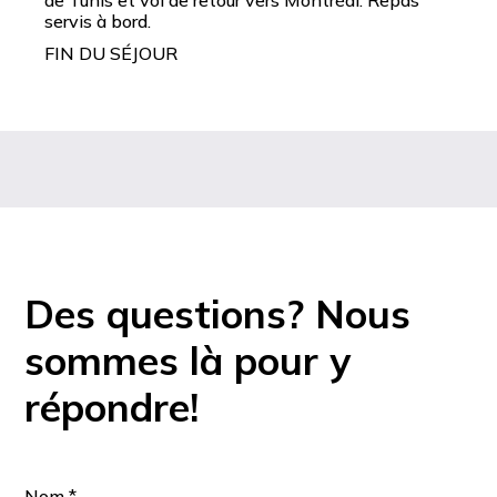
de Tunis et vol de retour vers Montréal. Repas
servis à bord.
FIN DU SÉJOUR
Des questions? Nous
sommes là pour y
répondre!
Nom
*