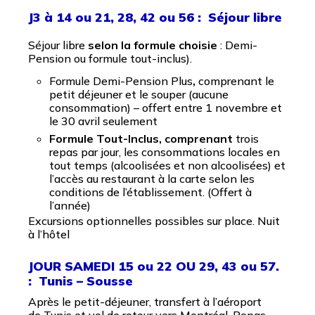
J3 à 14 ou 21, 28, 42 ou 56 : Séjour libre
Séjour libre
selon la formule choisie
: Demi-
Pension ou formule tout-inclus).
Formule Demi-Pension Plus
,
comprenant le
petit déjeuner et le souper (aucune
consommation) – offert entre 1 novembre et
le 30 avril seulement
Formule Tout-Inclus, comprenant
trois
repas par jour, les consommations locales en
tout temps (alcoolisées et non alcoolisées) et
l’accès au restaurant à la carte selon les
conditions de l’établissement. (Offert à
l’année)
Excursions optionnelles possibles sur place. Nuit
à l’hôtel
JOUR SAMEDI 15 ou 22 OU 29, 43 ou 57.
: Tunis – Sousse
Après le petit-déjeuner, transfert à l’aéroport