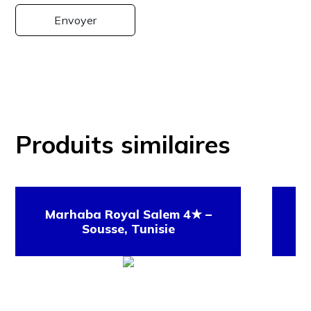
Produits similaires
Marhaba Royal Salem 4★ –
Ci
Sousse, Tunisie