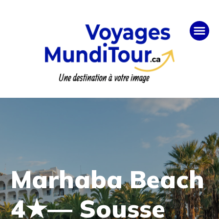
Marhaba Beach
4★— Sousse