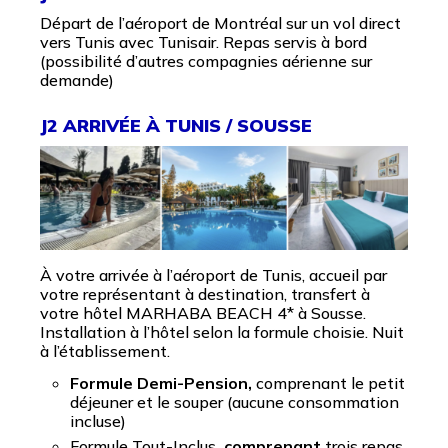
Départ de l’aéroport de Montréal sur un vol direct
vers Tunis avec Tunisair. Repas servis à bord
(possibilité d’autres compagnies aérienne sur
demande)
J2 ARRIVÉE À TUNIS / SOUSSE
À votre arrivée à l’aéroport de Tunis, accueil par
votre représentant à destination, transfert à
votre hôtel MARHABA BEACH 4* à Sousse.
Installation à l’hôtel selon la formule choisie. Nuit
à l’établissement.
Formule Demi-Pension,
comprenant le petit
déjeuner et le souper (aucune consommation
incluse)
Formule Tout-Inclus
, comprenant
trois repas