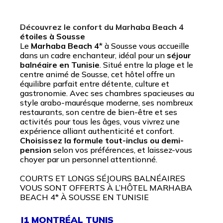
Découvrez le confort du Marhaba Beach 4
étoiles à Sousse
Le
Marhaba Beach 4
* à Sousse vous accueille
dans un cadre enchanteur, idéal pour un
séjour
balnéaire en Tunisie
. Situé entre la plage et le
centre animé de Sousse, cet hôtel offre un
équilibre parfait entre détente, culture et
gastronomie. Avec ses chambres spacieuses au
style arabo-maurésque moderne, ses nombreux
restaurants, son centre de bien-être et ses
activités pour tous les âges, vous vivrez une
expérience alliant authenticité et confort.
Choisissez la formule tout-inclus ou demi-
pension
selon vos préférences, et laissez-vous
choyer par un personnel attentionné.
COURTS ET LONGS SÉJOURS BALNÉAIRES
VOUS SONT OFFERTS À L’HÔTEL MARHABA
BEACH 4* À SOUSSE EN TUNISIE
J1 MONTRÉAL TUNIS