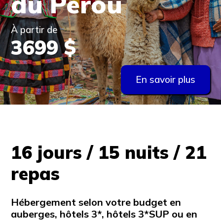
du Pérou
À partir de
3699 $
En savoir plus
16 jours / 15 nuits / 21
repas
Hébergement selon votre budget en
auberges, hôtels 3*, hôtels 3*SUP ou en