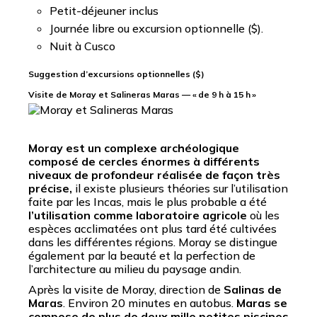
Petit-déjeuner inclus
Journée libre ou excursion optionnelle ($).
Nuit à Cusco
Suggestion d’excursions optionnelles ($)
Visite de Moray et Salineras Maras — « de 9 h à 15 h »
Moray est un complexe archéologique
composé de cercles énormes à différents
niveaux de profondeur réalisée de façon très
précise,
il existe plusieurs théories sur l’utilisation
faite par les Incas, mais le plus probable a été
l’utilisation comme laboratoire agricole
où les
espèces acclimatées ont plus tard été cultivées
dans les différentes régions. Moray se distingue
également par la beauté et la perfection de
l’architecture au milieu du paysage andin.
Après la visite de Moray, direction de
Salinas de
Maras
. Environ 20 minutes en autobus.
Maras se
compose de plus de deux mille petites piscines