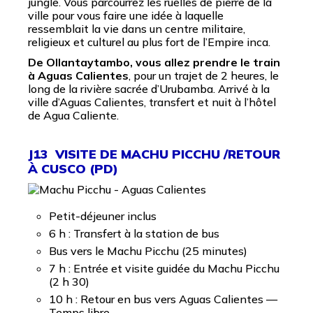
jungle. Vous parcourrez les ruelles de pierre de la
ville pour vous faire une idée à laquelle
ressemblait la vie dans un centre militaire,
religieux et culturel au plus fort de l’Empire inca.
De Ollantaytambo, vous allez prendre le train
à Aguas Calientes
, pour un trajet de 2 heures, le
long de la rivière sacrée d’Urubamba. Arrivé à la
ville d’Aguas Calientes, transfert et nuit à l’hôtel
de Agua Caliente.
J13 VISITE DE MACHU PICCHU /RETOUR
À CUSCO (PD)
Petit-déjeuner inclus
6 h : Transfert à la station de bus
Bus vers le Machu Picchu (25 minutes)
7 h : Entrée et visite guidée du Machu Picchu
(2 h 30)
10 h : Retour en bus vers Aguas Calientes —
Temps libre