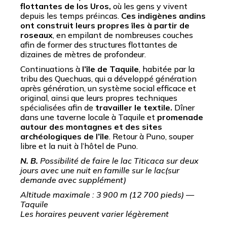
flottantes de los Uros,
où les gens y vivent
depuis les temps préincas.
Ces indigènes andins
ont construit leurs propres îles à partir de
roseaux
, en empilant de nombreuses couches
afin de former des structures flottantes de
dizaines de mètres de profondeur.
Continuations à
l’île de Taquile
, habitée par la
tribu des Quechuas, qui a développé génération
après génération, un système social efficace et
original, ainsi que leurs propres techniques
spécialisées afin de
travailler le textile.
Dîner
dans une taverne locale à Taquile et
promenade
autour des montagnes et des sites
archéologiques de l’île
. Retour à Puno, souper
libre et la nuit à l’hôtel de Puno.
N. B.
Possibilité de faire le lac Titicaca sur deux
jours avec une nuit en famille sur le lac(sur
demande avec supplément)
Altitude maximale : 3 900 m (12 700 pieds) —
Taquile
Les horaires peuvent varier légèrement