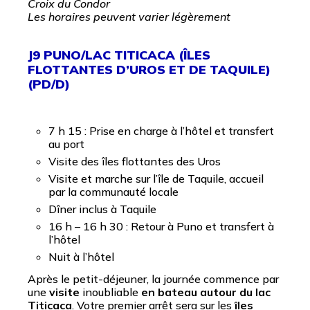
Croix du Condor
Les horaires peuvent varier légèrement
J9 PUNO/LAC TITICACA (ÎLES
FLOTTANTES D’UROS ET DE TAQUILE)
(PD/D)
7 h 15 : Prise en charge à l’hôtel et transfert
au port
Visite des îles flottantes des Uros
Visite et marche sur l’île de Taquile, accueil
par la communauté locale
Dîner inclus à Taquile
16 h – 16 h 30 : Retour à Puno et transfert à
l’hôtel
Nuit à l’hôtel
Après le petit-déjeuner, la journée commence par
une
visite
inoubliable
en bateau autour du lac
Titicaca
. Votre premier arrêt sera sur les
îles