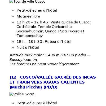
Petit-déjeuner à l’hôtel
Matinée libre
12 h 20 – 12 h 45 : Visite guidée de Cusco :
Cathédrale, Temple Qoricancha,
Sacsayhuamán, Qenqo, Puca Pucara et
Tambomachay
18 h – 18 h 30 : Retour à l’hôtel
Nuit à l’hôtel
Altitude maximale : 3 400 m (10 900 pieds) —
Sacsayhuamán
Les horaires peuvent varier légèrement
J12 CUSCO/VALLÉE SACRÉE DES INCAS
ET TRAIN VERS AGUAS CALIENTES
(Machu Picchu) (PD/D)
Petit-déjeuner à l’hôtel