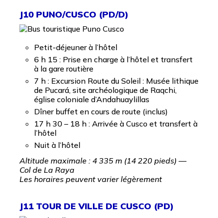
J10 PUNO/CUSCO (PD/D)
Petit-déjeuner à l’hôtel
6 h 15 : Prise en charge à l’hôtel et transfert
à la gare routière
7 h : Excursion Route du Soleil : Musée lithique
de Pucará, site archéologique de Raqchi,
église coloniale d’Andahuaylillas
Dîner buffet en cours de route (inclus)
17 h 30 – 18 h : Arrivée à Cusco et transfert à
l’hôtel
Nuit à l’hôtel
Altitude maximale : 4 335 m (14 220 pieds) —
Col de La Raya
Les horaires peuvent varier légèrement
J11 TOUR DE VILLE DE CUSCO (PD)