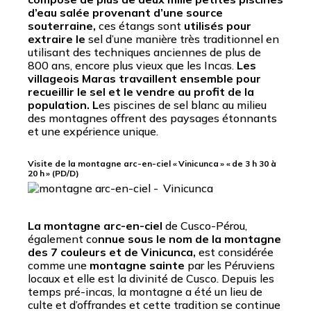
d’eau salée provenant d’une source
souterraine,
ces étangs sont
utilisés pour
extraire le
sel d’une manière très traditionnel en
utilisant des techniques anciennes de plus de
800 ans, encore plus vieux que les Incas.
Les
villageois Maras travaillent ensemble pour
recueillir le sel et le vendre au profit de la
population. L
es piscines de sel blanc au milieu
des montagnes offrent des paysages étonnants
et une expérience unique.
Visite de la montagne arc-en-ciel « Vinicunca » « de 3 h 30 à
20 h » (PD/D)
La montagne arc-en-ciel
de Cusco-Pérou,
également co
nnue sous le nom de la montagne
des 7 couleurs et de Vinicunca,
est considérée
comme une
montagne sainte
par les Péruviens
locaux et elle est la divinité de Cusco. Depuis les
temps pré-incas, la montagne a été un lieu de
culte et d’offrandes et cette tradition se continue