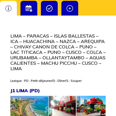
LIMA – PARACAS – ISLAS BALLESTAS –
ICA – HUACACHINA – NAZCA – AREQUIPA
– CHIVAY CANON DE COLCA – PUNO –
LAC TITICACA – PUNO – CUSCO – COLCA –
URUBAMBA – OLLANTAYTAMBO – AGUAS
CALIENTES – MACHU PICCHU – CUSCO –
LIMA
Lexique : PD : Petit-déjeuner/D : Dîner/S : Souper
J1 LIMA (PD)