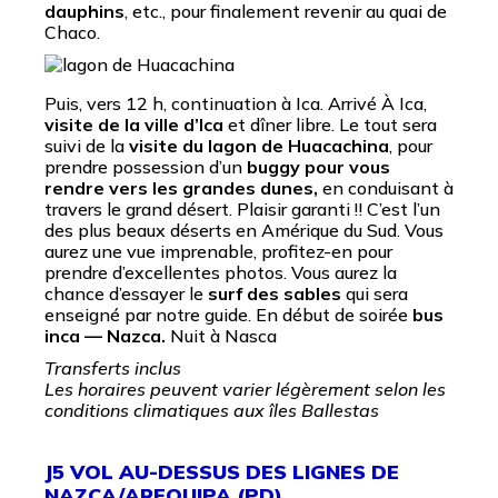
dauphins
, etc., pour finalement revenir au quai de
Chaco.
Puis, vers 12 h, continuation à Ica. Arrivé À Ica,
visite de la ville d’Ica
et dîner libre. Le tout sera
suivi de la
visite du lagon de Huacachina
, pour
prendre possession d’un
buggy pour vous
rendre vers les grandes dunes,
en conduisant à
travers le grand désert. Plaisir garanti !! C’est l’un
des plus beaux déserts en Amérique du Sud. Vous
aurez une vue imprenable, profitez-en pour
prendre d’excellentes photos. Vous aurez la
chance d’essayer le
surf des sables
qui sera
enseigné par notre guide. En début de soirée
bus
inca — Nazca.
Nuit à Nasca
Transferts inclus
Les horaires peuvent varier légèrement selon les
conditions climatiques aux îles Ballestas
J5 VOL AU-DESSUS DES LIGNES DE
NAZCA/AREQUIPA (PD)