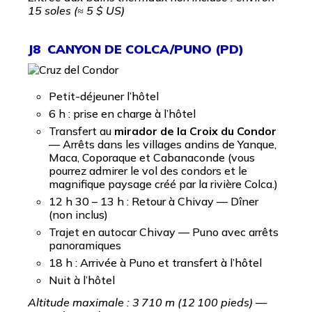
15 soles (≈ 5 $ US)
J8 CANYON DE COLCA/PUNO (PD)
Petit-déjeuner l’hôtel
6 h : prise en charge à l’hôtel
Transfert au
mirador de la Croix du Condor
— Arrêts dans les villages andins de Yanque,
Maca, Coporaque et Cabanaconde (vous
pourrez admirer le vol des condors et le
magnifique paysage créé par la rivière Colca.)
12 h 30 – 13 h : Retour à Chivay — Dîner
(non inclus)
Trajet en autocar Chivay — Puno avec arrêts
panoramiques
18 h : Arrivée à Puno et transfert à l’hôtel
Nuit à l’hôtel
Altitude maximale : 3 710 m (12 100 pieds) —