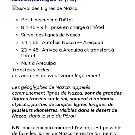
Petit-déjeuner à l’hôtel
8 h 45 – 9 h : prise en charge à l’hôtel
Survol des lignes de Nasca
14 h 55 : Autobus Nasca — Arequipa
23 h 45 : Arrivée à Arequipa et transfert à
l’hôtel
Nuit à Arequipa
Transferts inclus
Les horaires peuvent varier légèrement
Les géoglyphes de Nazca, appelés
communément lignes de Nazca,
sont de grandes
figures tracées sur le sol, souvent d’animaux
stylisés, parfois de simples lignes longues de
plusieurs kilomètres, visibles dans le désert de
Nazca
, dans le sud du Pérou.
NB
: pour ceux qui craignent l’avion, c’est possible
de faire les lignes de Nazca terrestre (on peut y