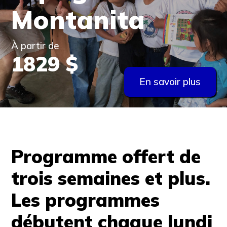
Montanita
À partir de
1829 $
En savoir plus
Programme offert de
trois semaines et plus.
Les programmes
débutent chaque lundi