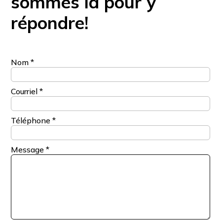
sommes là pour y
répondre!
Nom
*
Courriel
*
Téléphone
*
Message
*