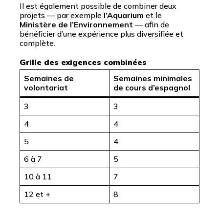
Il est également possible de combiner deux
projets — par exemple
l’Aquarium
et le
Ministère de l’Environnement
— afin de
bénéficier d’une expérience plus diversifiée et
complète.
Grille des exigences combinées
Semaines de
Semaines minimales
volontariat
de cours d’espagnol
3
3
4
4
5
4
6 à 7
5
10 à 11
7
12 et +
8