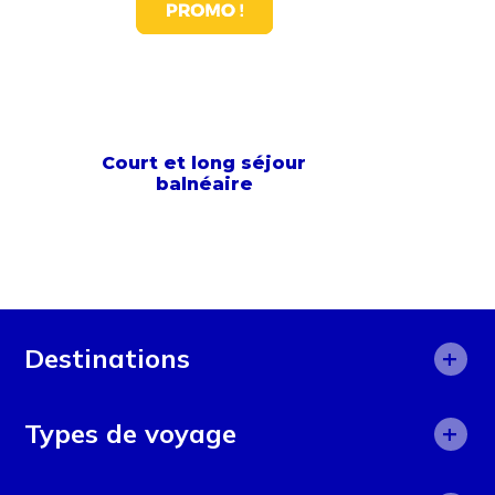
Court et long séjour
balnéaire
+
Destinations
Afrique
+
Types de voyage
Afrique du Sud
Aide humanitaire