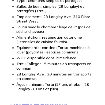
Type : chambres simples et partagées
Salles de bain : simples (28 Langley) et
partagées (Tartu)
Emplacement : 28 Langley Ave., 310 Bloor
Street West
Fourni avec la chambre : linge de lit (pas de
sèche-cheveux)
Alimentation : restauration autonome
(ustensiles de cuisine fournis)
Équipements : cantine (Tartu), machines à
laver (payantes), espaces communs
WiFi : disponible dans la résidence
Tartu College : 15 minutes en transports en
commun
28 Langley Ave. : 30 minutes en transports
en commun
Âges minimum : Tartu (17 ans et plus) ; 28
Langley (19 ans et plus)