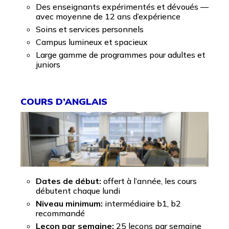
Des enseignants expérimentés et dévoués —
avec moyenne de 12 ans d’expérience
Soins et services personnels
Campus lumineux et spacieux
Large gamme de programmes pour adultes et
juniors
COURS D’ANGLAIS
Dates de début:
offert à l’année, les cours
débutent chaque lundi
Niveau minimum:
intermédiaire b1, b2
recommandé
Leçon par semaine:
25 leçons par semaine