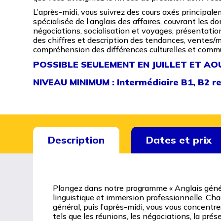
L’après-midi, vous suivrez des cours axés principale
spécialisée de l’anglais des affaires, couvrant les d
négociations, socialisation et voyages, présentation
des chiffres et description des tendances, ventes/m
compréhension des différences culturelles et commu
POSSIBLE SEULEMENT EN JUILLET ET AO
NIVEAU MINIMUM : Intermédiaire B1, B2
Description
Dates et prix
Plongez dans notre programme « Anglais génér
linguistique et immersion professionnelle. Ch
général, puis l’après-midi, vous vous concentre
tels que les réunions, les négociations, la pr