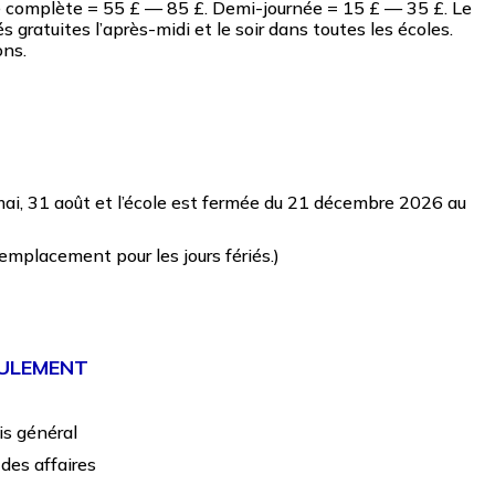
e complète = 55 £ — 85 £. Demi-journée = 15 £ — 35 £. Le
ratuites l’après-midi et le soir dans toutes les écoles.
ons.
 25 mai, 31 août et l’école est fermée du 21 décembre 2026 au
mplacement pour les jours fériés.)
EULEMENT
is général
des affaires