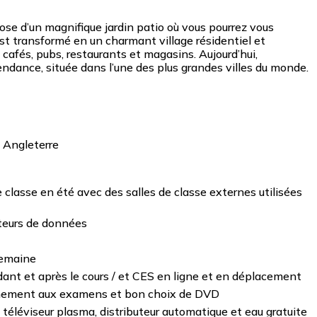
pose d’un magnifique jardin patio où vous pourrez vous
st transformé en un charmant village résidentiel et
cafés, pubs, restaurants et magasins. Aujourd’hui,
ndance, située dans l’une des plus grandes villes du monde.
e classe en été avec des salles de classe externes utilisées
cteurs de données
semaine
ant et après le cours / et CES en ligne et en déplacement
raînement aux examens et bon choix de DVD
 téléviseur plasma, distributeur automatique et eau gratuite