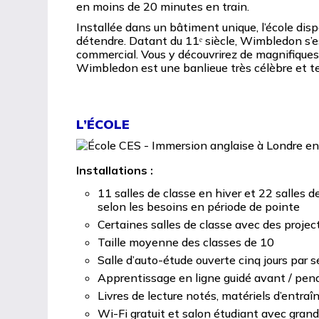
en moins de 20 minutes en train.
Installée dans un bâtiment unique, l’école dis
détendre. Datant du 11ᵉ siècle, Wimbledon s’e
commercial. Vous y découvrirez de magnifiques 
Wimbledon est une banlieue très célèbre et te
L’ÉCOLE
Installations :
11 salles de classe en hiver et 22 salles d
selon les besoins en période de pointe
Certaines salles de classe avec des proje
Taille moyenne des classes de 10
Salle d’auto-étude ouverte cinq jours par 
Apprentissage en ligne guidé avant / pend
Livres de lecture notés, matériels d’ent
Wi-Fi gratuit et salon étudiant avec grand