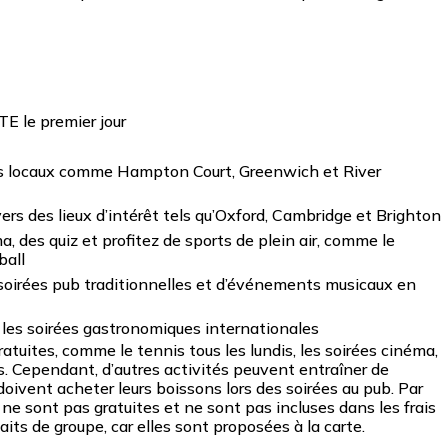
TE le premier jour
ques locaux comme Hampton Court, Greenwich et River
ers des lieux d’intérêt tels qu’Oxford, Cambridge et Brighton
 des quiz et profitez de sports de plein air, comme le
ball
soirées pub traditionnelles et d’événements musicaux en
t les soirées gastronomiques internationales
atuites, comme le tennis tous les lundis, les soirées cinéma,
s. Cependant, d’autres activités peuvent entraîner de
oivent acheter leurs boissons lors des soirées au pub. Par
 ne sont pas gratuites et ne sont pas incluses dans les frais
faits de groupe, car elles sont proposées à la carte.