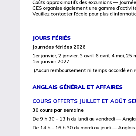
Coûts approximatifs des excursions — Journé
CES organise également une gamme d’activités g
Veuillez contacter l’école pour plus d’informati
JOURS FÉRIÉS
Journées fériées 2026
1er janvier, 2 janvier, 3 avril, 6 avril, 4 mai,
1er janvier 2027
​ (Aucun remboursement ni temps accordé en re
ANGLAIS GÉNÉRAL ET AFFAIRES
COURS OFFERTS JUILLET ET AOÛT S
30 cours par semaine
De 9 h 30 – 13 h du lundi au vendredi — Angla
De 14 h – 16 h 30 du mardi au jeudi — Anglais 