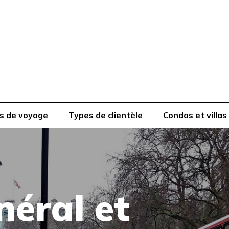
s de voyage
Types de clientèle
Condos et villas
néral et