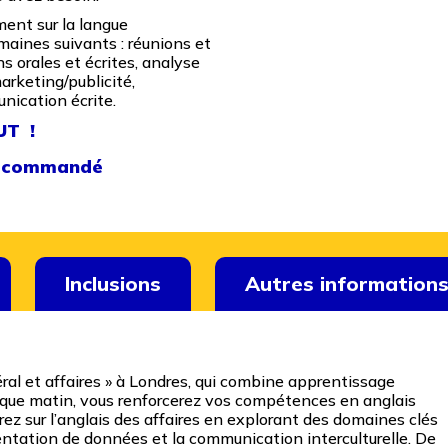
ment sur la langue
omaines suivants : réunions et
s orales et écrites, analyse
arketing/publicité,
nication écrite.
UT !
 recommandé
Inclusions
Autres information
al et affaires » à Londres, qui combine apprentissage
aque matin, vous renforcerez vos compétences en anglais
rez sur l’anglais des affaires en explorant des domaines clés
ésentation de données et la communication interculturelle. De