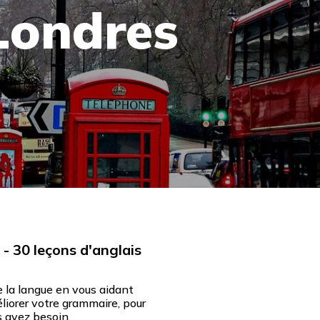
 Londres
- 30 leçons d'anglais
 la langue en vous aidant
liorer votre grammaire, pour
s avez besoin.