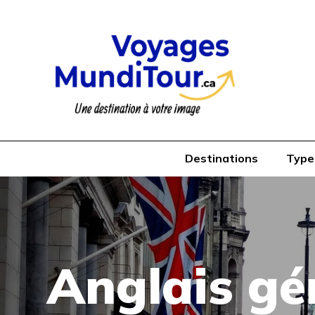
Destinations
Type
Anglais gé