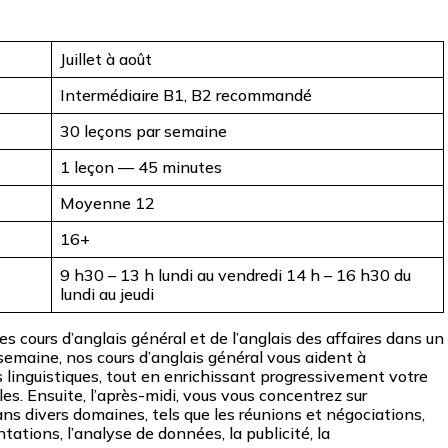
Juillet à août
Intermédiaire B1, B2 recommandé
30 leçons par semaine
1 leçon — 45 minutes
Moyenne 12
16+
9 h30 – 13 h lundi au vendredi 14 h – 16 h30 du
lundi au jeudi
s cours d’anglais général et de l’anglais des affaires dans un
emaine, nos cours d’anglais général vous aident à
inguistiques, tout en enrichissant progressivement votre
s. Ensuite, l’après-midi, vous vous concentrez sur
 dans divers domaines, tels que les réunions et négociations,
ntations, l’analyse de données, la publicité, la