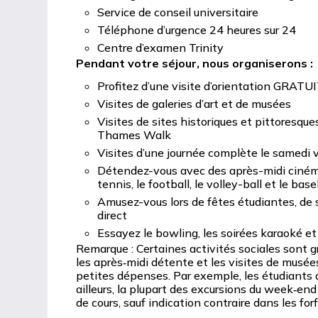
Service de conseil universitaire
Téléphone d’urgence 24 heures sur 24
Centre d’examen Trinity
Pendant votre séjour, nous organiserons :
Profitez d’une visite d’orientation GRATUI
Visites de galeries d’art et de musées
Visites de sites historiques et pittores
Thames Walk
Visites d’une journée complète le samedi v
Détendez-vous avec des après-midi cinéma,
tennis, le football, le volley-ball et le base
Amusez-vous lors de fêtes étudiantes, de 
direct
Essayez le bowling, les soirées karaoké e
Remarque : Certaines activités sociales sont gr
les après‑midi détente et les visites de musée
petites dépenses. Par exemple, les étudiants d
ailleurs, la plupart des excursions du week‑end
de cours, sauf indication contraire dans les for