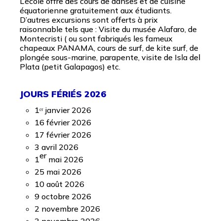
L’école offre des cours de danses et de cuisine
équatorienne gratuitement aux étudiants.
D’autres excursions sont offerts à prix
raisonnable tels que : Visite du musée Alafaro, de
Montecristi ( ou sont fabriqués les fameux
chapeaux PANAMA, cours de surf, de kite surf, de
plongée sous-marine, parapente, visite de Isla del
Plata (petit Galapagos) etc.
JOURS FÉRIÉS 2026
1ᵉʳ janvier 2026
16 février 2026
17 février 2026
3 avril 2026
er
1
mai 2026
25 mai 2026
10 août 2026
9 octobre 2026
2 novembre 2026