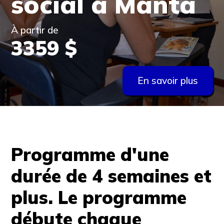
social à Manta
À partir de
3359 $
En savoir plus
Programme d'une
durée de 4 semaines et
plus. Le programme
débute chaque