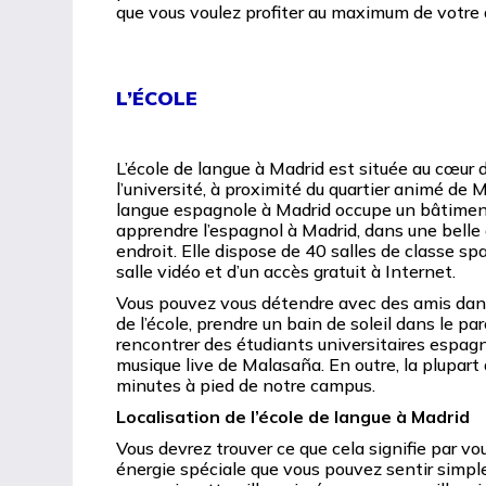
que vous voulez profiter au maximum de votre d
L’ÉCOLE
L’école de langue à Madrid est située au cœur du
l’université, à proximité du quartier animé de
langue espagnole à Madrid occupe un bâtimen
apprendre l’espagnol à Madrid, dans une belle 
endroit. Elle dispose de 40 salles de classe s
salle vidéo et d’un accès gratuit à Internet.
Vous pouvez vous détendre avec des amis dans 
de l’école, prendre un bain de soleil dans le p
rencontrer des étudiants universitaires espagn
musique live de Malasaña. En outre, la plupar
minutes à pied de notre campus.
Localisation de l’école de langue à Madrid
Vous devrez trouver ce que cela signifie par vou
énergie spéciale que vous pouvez sentir simp