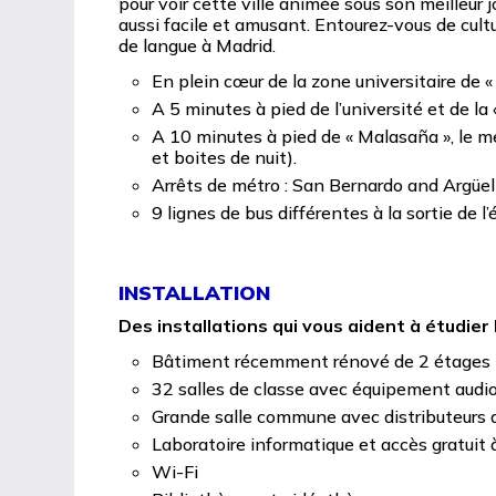
pour voir cette ville animée sous son meilleur 
aussi facile et amusant. Entourez-vous de cultu
de langue à Madrid.
En plein cœur de la zone universitaire de 
A 5 minutes à pied de l’université et de la
A 10 minutes à pied de « Malasaña », le mei
et boites de nuit).
Arrêts de métro : San Bernardo and Argüel
9 lignes de bus différentes à la sortie de l’
INSTALLATION
Des installations qui vous aident à étudier
Bâtiment récemment rénové de 2 étages
32 salles de classe avec équipement audio
Grande salle commune avec distributeurs d
Laboratoire informatique et accès gratuit 
Wi-Fi