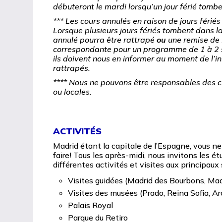
débuteront le mardi lorsqu’un jour férié tombe
*** Les cours annulés en raison de jours férié
Lorsque plusieurs jours fériés tombent dans l
annulé pourra être rattrapé
ou
une remise de
correspondante pour un programme de 1
à 2 
ils doivent nous en informer au moment de l
’i
rattrap
és.
**** Nous ne pouvons être responsables des c
ou locales.
ACTIVITÉS
Madrid étant la capitale de l’Espagne, vous ne 
faire! Tous les après-midi, nous invitons les étu
différentes activités et visites aux principaux s
Visites guidées (Madrid des Bourbons, M
Visites des musées (Prado, Reina Sofia, A
Palais Royal
Parque du Retiro