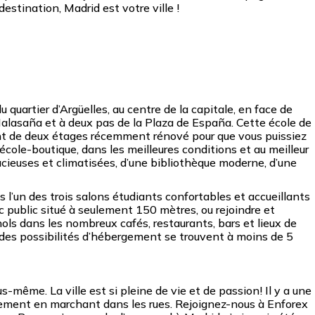
estination, Madrid est votre ville !
 quartier d’Argüelles, au centre de la capitale, en face de
 Malasaña et à deux pas de la Plaza de España. Cette école de
t de deux étages récemment rénové pour que vous puissiez
école-boutique, dans les meilleures conditions et au meilleur
pacieuses et climatisées, d’une bibliothèque moderne, d’une
l’un des trois salons étudiants confortables et accueillants
arc public situé à seulement 150 mètres, ou rejoindre et
ols dans les nombreux cafés, restaurants, bars et lieux de
t des possibilités d’hébergement se trouvent à moins de 5
s-même. La ville est si pleine de vie et de passion! Il y a une
lement en marchant dans les rues. Rejoignez-nous à Enforex