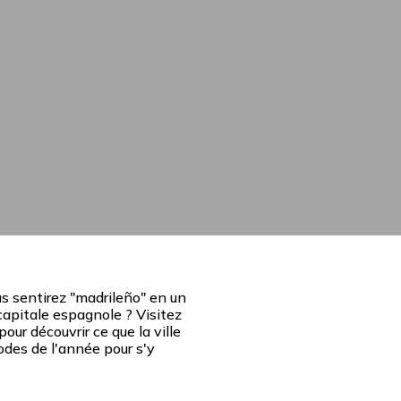
ous sentirez "madrileño" en un
 capitale espagnole ? Visitez
our découvrir ce que la ville
riodes de l'année pour s'y