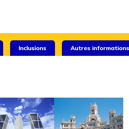
Inclusions
Autres information