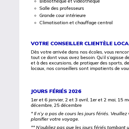
Bibliothèque et vidéothèque
Salle des professeurs
Grande cour intérieure
Climatisation et chauffage central
VOTRE CONSEILLER CLIENTÈLE LOCA
Dès votre arrivée dans nos écoles, vous rencont
tout ce dont vous avez besoin. Qu’il s’agisse de
et à des excursions, de pratiquer des sports, 
locaux, nos conseillers sont impatients de vous
JOURS FÉRIÉS 2026
1er et 6 janvier, 2 et 3 avril, 1er et 2 mai, 15 
décembre, 25 décembre
* Il n’y a pas de cours les jours fériés. Veuille
planifier votre voyage.
** N’oubliez pas que les jours fériés tombant