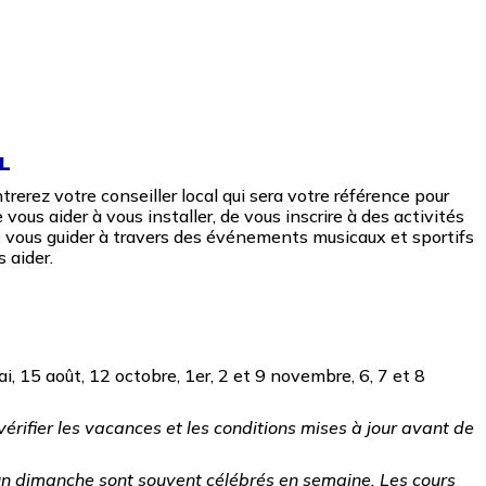
L
rerez votre conseiller local qui sera votre référence pour
 vous aider à vous installer, de vous inscrire à des activités
de vous guider à travers des événements musicaux et sportifs
 aider.
mai, 15 août, 12 octobre, 1er, 2 et 9 novembre, 6, 7 et 8
z vérifier les vacances et les conditions mises à jour avant de
 un dimanche sont souvent célébrés en semaine. Les cours