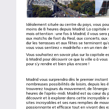
Idéalement située au centre du pays, vous pour
moins de 8 heures depuis Madrid. La capitale 
mais attention : une fos à Madrid, il vous sera 
aux matchs de foot du Real, aux concerts, aux 
dur les terrasses et aux fêtes se terminant qu’a
vous vous sentirez « madrileño » en un rien de
Vous souhaitez en savoir plus sur la capitale e
à Madrid pour découvrir ce que la ville a à vous o
pour s’y rendre et bien plus encore !
Madrid vous surprendra dès le premier instant et
nombreuses possibilités de loisirs, depuis le
trouverez toujours du mouvement, de l’énergie e
heures de l’après-midi. Madrid est au cœur du p
découvrir et à explorer dans cette incroyable v
sites incroyables et ses rues remplies de mouv
passionnante et efficace tout en vivant des e