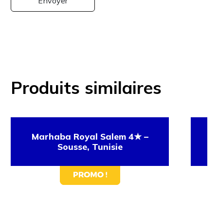
Produits similaires
Marhaba Royal Salem 4★ –
Ci
Sousse, Tunisie