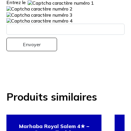
Entrez le :
Produits similaires
Marhaba Royal Salem 4★ –
Ci