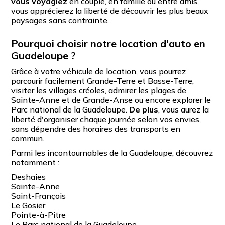
vous voyagiez
en couple, en famille ou entre amis,
vous apprécierez la liberté de découvrir les plus beaux
paysages sans contrainte.
Pourquoi choisir notre location d'auto en
Guadeloupe ?
Grâce à votre véhicule de location, vous pourrez
parcourir facilement Grande-Terre et Basse-Terre,
visiter les villages créoles, admirer les plages de
Sainte-Anne et de Grande-Anse ou encore explorer le
Parc national de la Guadeloupe.
De plus
, vous aurez la
liberté d'organiser chaque journée selon vos envies,
sans dépendre des horaires des transports en
commun.
Parmi les incontournables de la Guadeloupe, découvrez
notamment :
Deshaies
Sainte-Anne
Saint-François
Le Gosier
Pointe-à-Pitre
Le Parc national de la Guadeloupe