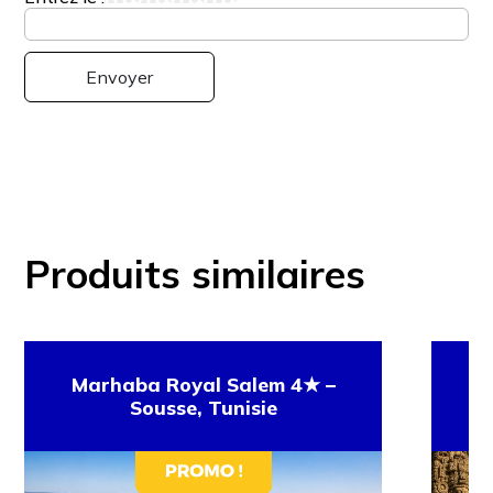
Produits similaires
Marhaba Royal Salem 4★ –
Ci
Sousse, Tunisie