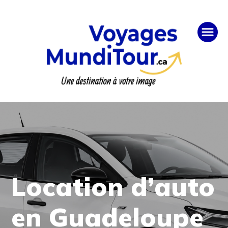
Location d’auto
en Guadeloupe