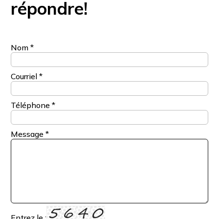
répondre!
Nom
*
Courriel
*
Téléphone
*
Message
*
Entrez le :