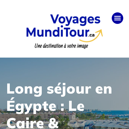
Long séjour en
Égypte : Le
Caire &