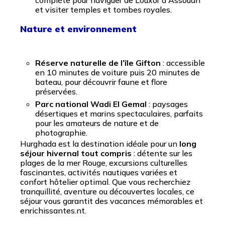
complète pour naviguer de Louxor à Assouan
et visiter temples et tombes royales.
Nature et environnement
Réserve naturelle de l’île Gifton
: accessible
en 10 minutes de voiture puis 20 minutes de
bateau, pour découvrir faune et flore
préservées.
Parc national Wadi El Gemal
: paysages
désertiques et marins spectaculaires, parfaits
pour les amateurs de nature et de
photographie.
Hurghada est la destination idéale pour un
long
séjour hivernal tout compris
: détente sur les
plages de la mer Rouge, excursions culturelles
fascinantes, activités nautiques variées et
confort hôtelier optimal. Que vous recherchiez
tranquillité, aventure ou découvertes locales, ce
séjour vous garantit des vacances mémorables et
enrichissantes.nt.