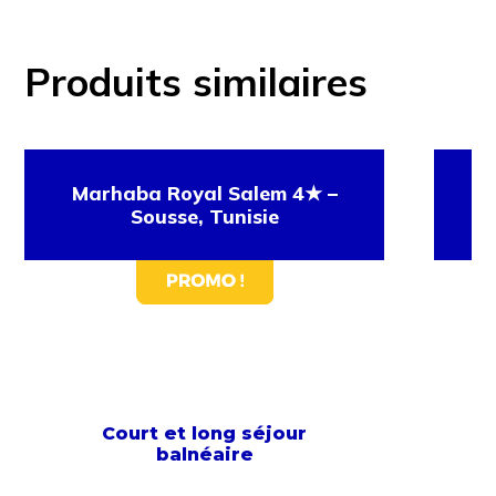
Produits similaires
Marhaba Royal Salem 4★ –
Ci
Sousse, Tunisie
Court et long séjour
balnéaire