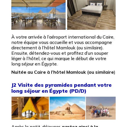
À votre arrivée à l’aéroport international du Caire,
notre équipe vous accueille et vous accompagne
directement à l’hôtel Mamlouk (ou similaire).
Ensuite, détendez-vous et profitez d’un souper
léger à l’hôtel, ce qui marque le début de votre
long séjour en Égypte.
Nuitée au Caire à l’hôtel Mamlouk (ou similaire
)
J2 Visite des pyramides pendant votre
long séjour en Égypte (PD/D)
Après le petit-déjeuner,
partez ainsi à la