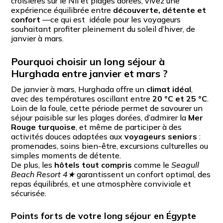
croisières sur le Nil et plages dorées, vivez une
expérience équilibrée entre
découverte, détente et
confort
—ce qui est idéale pour les voyageurs
souhaitant profiter pleinement du soleil d’hiver, de
janvier à mars.
Pourquoi choisir un long séjour à
Hurghada entre janvier et mars ?
De janvier à mars, Hurghada offre un
climat idéal
,
avec des températures oscillant entre
20 °C et 25 °C
.
Loin de la foule, cette période permet de savourer un
séjour paisible sur les plages dorées, d’admirer la
Mer
Rouge turquoise
, et même de participer à des
activités douces adaptées aux
voyageurs seniors
:
promenades, soins bien-être, excursions culturelles ou
simples moments de détente.
De plus, les
hôtels tout compris
comme le
Seagull
Beach Resort 4★
garantissent un confort optimal, des
repas équilibrés, et une atmosphère conviviale et
sécurisée.
Points forts de votre long séjour en Égypte