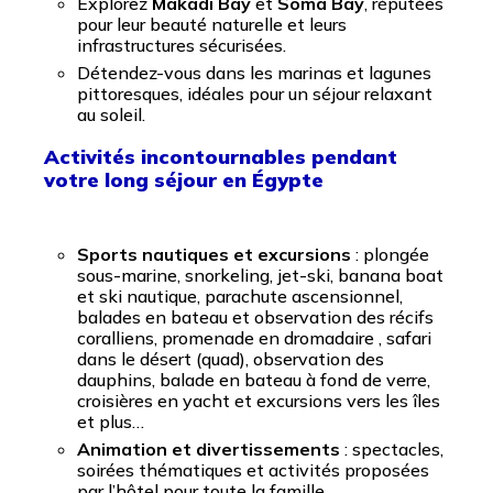
Explorez
Makadi Bay
et
Soma Bay
, réputées
pour leur beauté naturelle et leurs
infrastructures sécurisées.
Détendez-vous dans les marinas et lagunes
pittoresques, idéales pour un séjour relaxant
au soleil.
Activités incontournables pendant
votre long séjour en Égypte
Sports nautiques et excursions
: plongée
sous-marine, snorkeling, jet-ski, banana boat
et ski nautique, parachute ascensionnel,
balades en bateau et observation des récifs
coralliens, promenade en dromadaire , safari
dans le désert (quad), observation des
dauphins, balade en bateau à fond de verre,
croisières en yacht et excursions vers les îles
et plus…
Animation et divertissements
: spectacles,
soirées thématiques et activités proposées
par l’hôtel pour toute la famille.