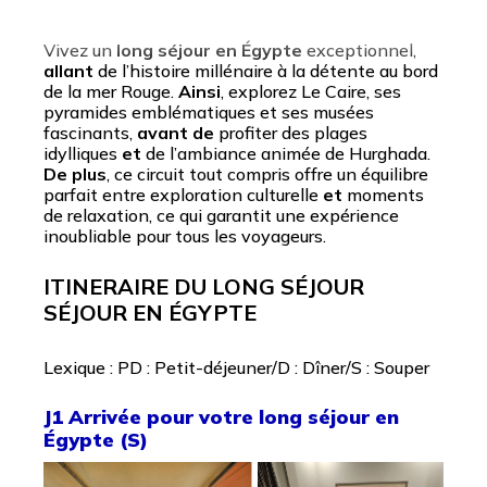
Vivez un
long séjour en Égypte
exceptionnel,
allant
de l’histoire millénaire à la détente au bord
de la mer Rouge.
Ainsi
, explorez Le Caire, ses
pyramides emblématiques et ses musées
fascinants,
avant de
profiter des plages
idylliques
et
de l’ambiance animée de Hurghada.
De plus
, ce circuit tout compris offre un équilibre
parfait entre exploration culturelle
et
moments
de relaxation, ce qui garantit une expérience
inoubliable pour tous les voyageurs.
ITINERAIRE DU LONG SÉJOUR
SÉJOUR EN ÉGYPTE
Lexique : PD : Petit-déjeuner/D : Dîner/S : Souper
J1 Arrivée pour votre long séjour en
Égypte (S)