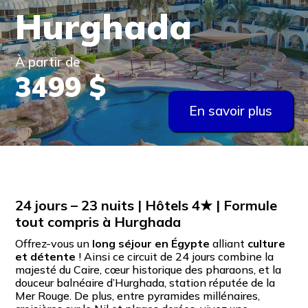
Hurghada
À partir de
3499 $
En savoir plus
24 jours – 23 nuits | Hôtels 4★ | Formule
tout compris à Hurghada
Offrez-vous un
long séjour en Égypte
alliant
culture
et détente
! Ainsi ce circuit de 24 jours combine la
majesté du Caire, cœur historique des pharaons, et la
douceur balnéaire d’Hurghada, station réputée de la
Mer Rouge. De plus, entre pyramides millénaires,