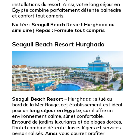
installations du resort. Ainsi, votre long séjour en
Égypte combine parfaitement détente balnéaire
et confort tout compris.
Nuitée :
Seagull Beach Resort
Hurghada ou
similaire | Repas : Formule tout compris
Seagull Beach Resort Hurghada
Seagull Beach Resort – Hurghada
: situé au
bord de la Mer Rouge, cet établissement est idéal
pour un
long séjour en Égypte
,
car
il offre un
environnement calme, sûr et confortable.
Entouré
de jardins luxuriants et de plages dorées,
l’hôtel combine détente, loisirs légers
et
services
personnalisés.
Ainsi
, vous pourrez profiter