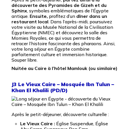
découverte des Pyramides de Gizeh et du
Sphinx
, symboles emblématiques de l’Égypte
antique.
Ensuite,
profitez d’un
dîner dans un
restaurant local
. Dans l’après-midi, poursuivez
votre visite au Musée National de la Civilisation
Égyptienne (NMEC) et découvrez la salle des
Momies Royales,
c
e qui vous permettra de
retracer l’histoire fascinante des pharaons. Ainsi,
votre long séjour en Égypte combine
parfaitement culture et immersion historique.
Souper libre.
Nuitée au Caire à l’hôtel Mamlouk (ou similaire
)
J3 Le Vieux Caire – Mosquée Ibn Tulun –
Khan El Khalili (PD/D)
Après le petit-déjeuner, découverte culturelle :
Le Vieux Caire :
Église Suspendue, Église